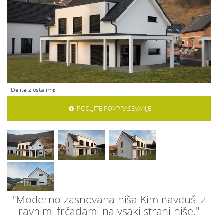
Delite z ostalimi:
POŠLJITE POVPRAŠEVANJE
"Moderno zasnovana hiša Kim navduši z
ravnimi frčadami na vsaki strani hiše."