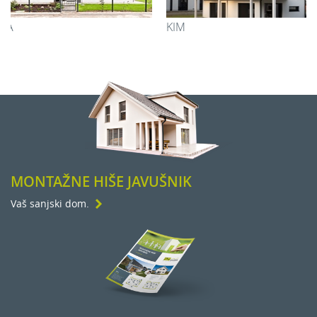
KIM
MILA
MONTAŽNE HIŠE JAVUŠNIK
Vaš sanjski dom.