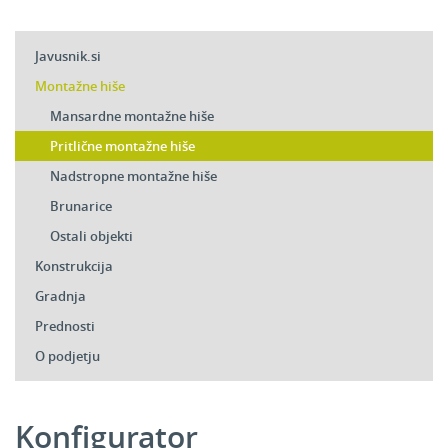
Javusnik.si
Montažne hiše
Mansardne montažne hiše
Pritlične montažne hiše
Nadstropne montažne hiše
Brunarice
Ostali objekti
Konstrukcija
Gradnja
Prednosti
O podjetju
Konfigurator