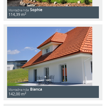
Sophie
Montažna hiša
2
114,39 m
Bianca
Montažna hiša
2
142,00 m