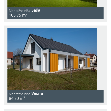
Saša
Montažna hiša
2
105,75 m
Vesna
Montažna hiša
2
84,70 m