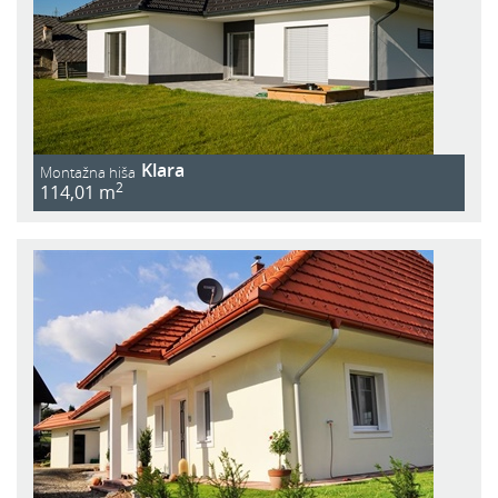
Klara
Montažna hiša
2
114,01 m