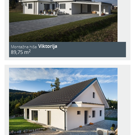
Viktorija
Montažna hiša
2
89,75 m