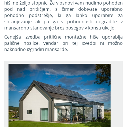
hiši ne želijo stopnic. Že v osnovi vam nudimo pohoden
pod nad pritličjem, s čimer dobivate uporabno
pohodno podstrešje, ki ga lahko uporabite za
shranjevanje ali pa ga v prihodnosti dogradite v
mansardno stanovanje brez posegov v konstrukcijo.
Cenejša izvedba pritlične montažne hiše uporablja
palične nosilce, vendar pri tej izvedbi ni možno
naknadno izgraditi mansarde.