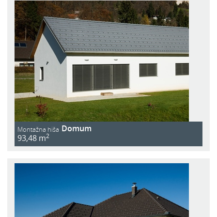
Domum
Montažna hiša
2
93,48 m