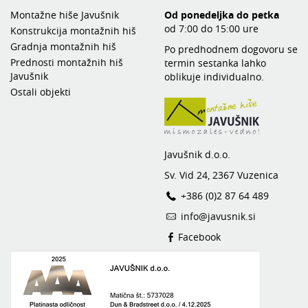
Montažne hiše Javušnik
Od ponedeljka do petka
od 7:00 do 15:00 ure
Konstrukcija montažnih hiš
Gradnja montažnih hiš
Po predhodnem dogovoru se
Prednosti montažnih hiš
termin sestanka lahko
Javušnik
oblikuje individualno.
Ostali objekti
Javušnik d.o.o.
Sv. Vid 24, 2367 Vuzenica
+386 (0)2 87 64 489
info@javusnik.si
Facebook