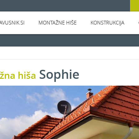
JAVUSNIK.SI
MONTAŽNE HIŠE
KONSTRUKCIJA
Sophie
žna hiša