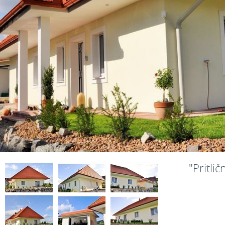
"Pritli