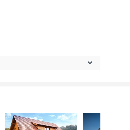
2
0 m
2
2 m
2
2 m