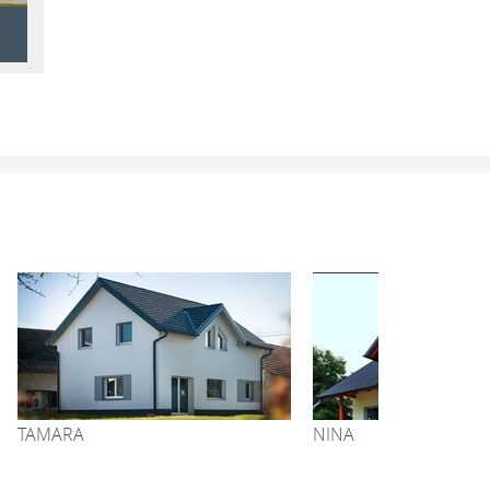
AMADEJA
ZARJA