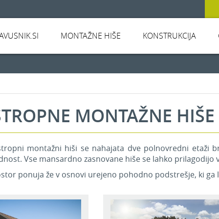
JAVUSNIK.SI
MONTAŽNE HIŠE
KONSTRUKCIJA
TROPNE MONTAŽNE HIŠE
tropni montažni hiši se nahajata dve polnovredni etaži br
dnost. Vse mansardno zasnovane hiše se lahko prilagodijo 
tor ponuja že v osnovi urejeno pohodno podstrešje, ki ga la