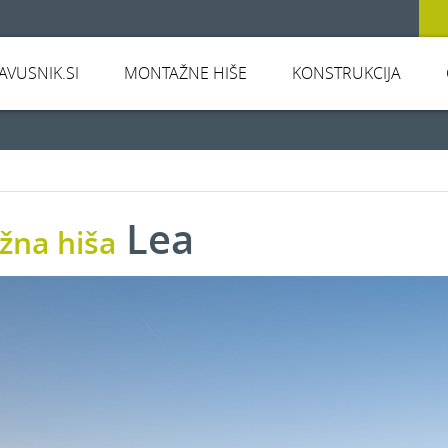
JAVUSNIK.SI
MONTAŽNE HIŠE
KONSTRUKCIJA
Lea
žna hiša