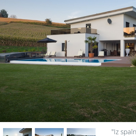
"Iz spal