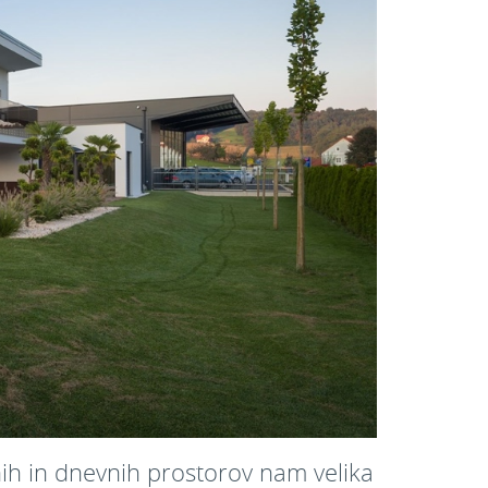
nih in dnevnih prostorov nam velika