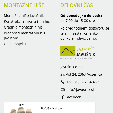
MONTAŽNE HIŠE
DELOVNI ČAS
Montažne hiše Javušnik
Od ponedeljka do petka
od 7:00 do 15:00 ure
Konstrukcija montažnih hiš
Gradnja montažnih hiš
Po predhodnem dogovoru se
Prednosti montažnih hiš
termin sestanka lahko
Javušnik
oblikuje individualno.
Ostali objekti
Javušnik d.o.o.
Sv. Vid 24, 2367 Vuzenica
+386 (0)2 87 64 489
info@javusnik.si
Facebook