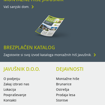
Vaš sanjski dom.
BREZPLAČEN KATALOG
Zagotovite si svoj izvod kataloga montažnih hiš Javušnik.
JAVUŠNIK D.O.O.
DEJAVNOSTI
O podjetju
Montažne hiše
Zakaj izbrati nas
Brunarice
Lokacija
Ostrešja
Povpraševanje
Prodaja lesa
Kontakti
Storitve