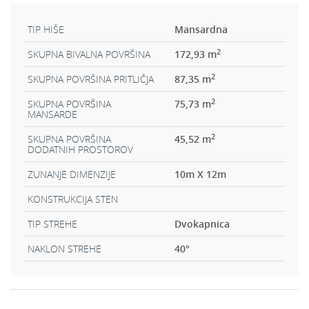
TIP HIŠE
Mansardna
2
SKUPNA BIVALNA POVRŠINA
172,93 m
2
SKUPNA POVRŠINA PRITLIČJA
87,35 m
2
SKUPNA POVRŠINA
75,73 m
MANSARDE
2
SKUPNA POVRŠINA
45,52 m
DODATNIH PROSTOROV
ZUNANJE DIMENZIJE
10m X 12m
KONSTRUKCIJA STEN
TIP STREHE
Dvokapnica
NAKLON STREHE
40
°