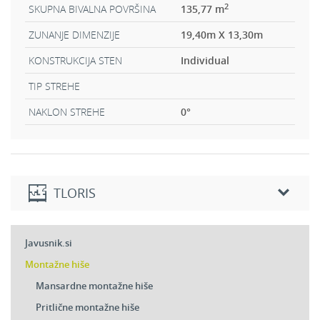
2
SKUPNA BIVALNA POVRŠINA
135,77 m
ZUNANJE DIMENZIJE
19,40m X 13,30m
KONSTRUKCIJA STEN
Individual
TIP STREHE
NAKLON STREHE
0
°
TLORIS
Javusnik.si
Montažne hiše
Mansardne montažne hiše
Pritlične montažne hiše