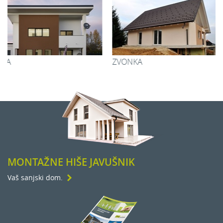
ZVONKA
TAŠA
MONTAŽNE HIŠE JAVUŠNIK
Vaš sanjski dom.