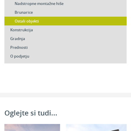
Nadstropne montažne hiše
Brunarice
Ostali objekti
Konstrukcija
Gradnja
Prednosti
O podjetju
Oglejte si tudi...