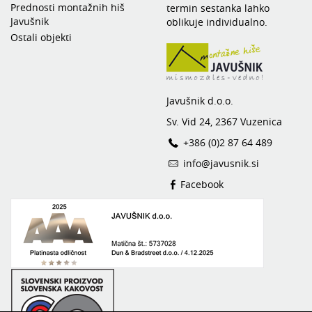
Prednosti montažnih hiš
termin sestanka lahko
Javušnik
oblikuje individualno.
Ostali objekti
Javušnik d.o.o.
Sv. Vid 24, 2367 Vuzenica
+386 (0)2 87 64 489
info@javusnik.si
Facebook