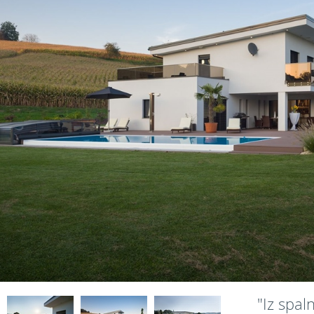
"Iz spal