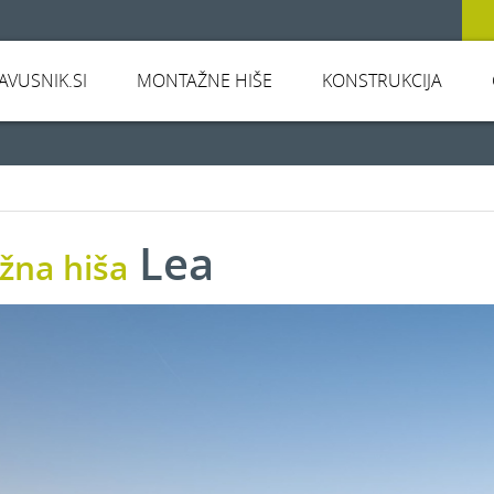
JAVUSNIK.SI
MONTAŽNE HIŠE
KONSTRUKCIJA
Lea
žna hiša