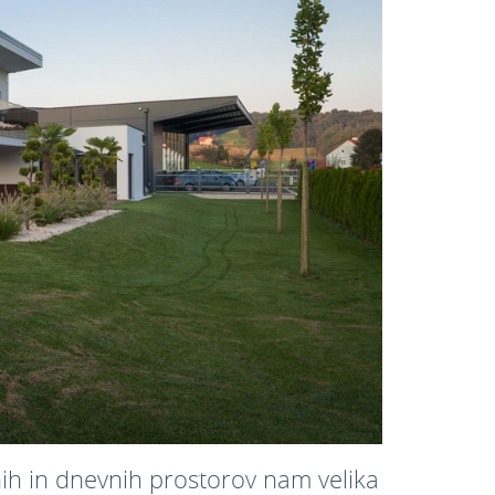
nih in dnevnih prostorov nam velika