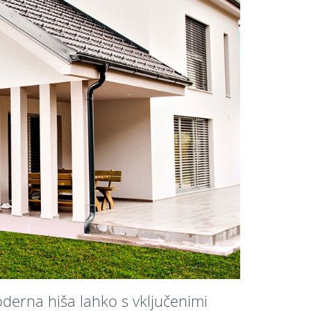
derna hiša lahko s vključenimi