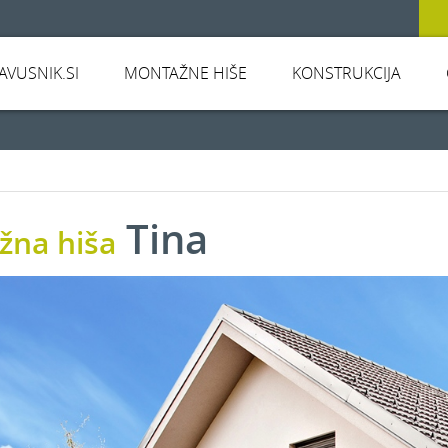
JAVUSNIK.SI
MONTAŽNE HIŠE
KONSTRUKCIJA
Tina
žna hiša