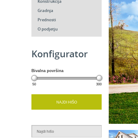
Konstrukcija
Gradnja
Prednosti
O podjetju
Konfigurator
Bivalna površina
50
300
NAJDI HIŠO