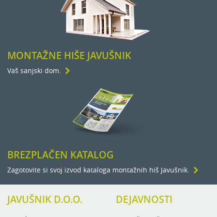
MONTAŽNE HIŠE JAVUŠNIK
Vaš sanjski dom.
BREZPLAČEN KATALOG
Zagotovite si svoj izvod kataloga montažnih hiš Javušnik.
JAVUŠNIK D.O.O.
DEJAVNOSTI