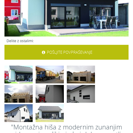
Delite z ostalimi:
POŠLJITE POVPRAŠEVANJE
"Montažna hiša z modernim zunanjim