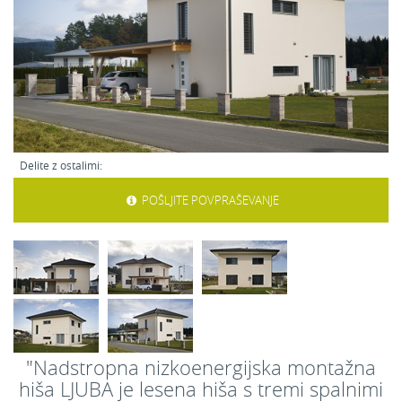
Delite z ostalimi:
POŠLJITE POVPRAŠEVANJE
"Nadstropna nizkoenergijska montažna
hiša LJUBA je lesena hiša s tremi spalnimi