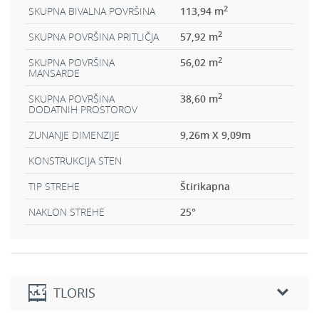
2
SKUPNA BIVALNA POVRŠINA
113,94 m
2
SKUPNA POVRŠINA PRITLIČJA
57,92 m
2
SKUPNA POVRŠINA
56,02 m
MANSARDE
2
SKUPNA POVRŠINA
38,60 m
DODATNIH PROSTOROV
ZUNANJE DIMENZIJE
9,26m X 9,09m
KONSTRUKCIJA STEN
TIP STREHE
Štirikapna
NAKLON STREHE
25
°
TLORIS