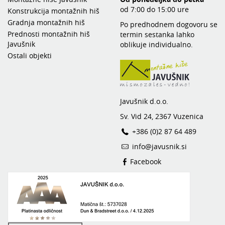
od 7:00 do 15:00 ure
Konstrukcija montažnih hiš
Gradnja montažnih hiš
Po predhodnem dogovoru se
Prednosti montažnih hiš
termin sestanka lahko
Javušnik
oblikuje individualno.
Ostali objekti
Javušnik d.o.o.
Sv. Vid 24, 2367 Vuzenica
+386 (0)2 87 64 489
info@javusnik.si
Facebook