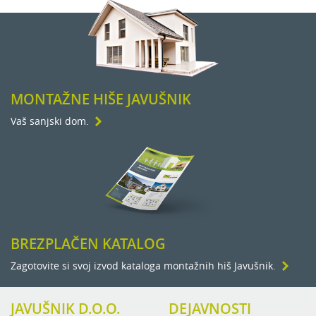
MONTAŽNE HIŠE JAVUŠNIK
Vaš sanjski dom.
BREZPLAČEN KATALOG
Zagotovite si svoj izvod kataloga montažnih hiš Javušnik.
JAVUŠNIK D.O.O.
DEJAVNOSTI