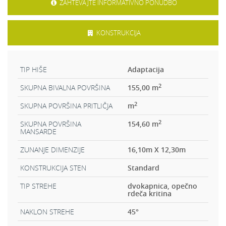
ZAHTEVAJTE INFORMATIVNO PONUDBO
KONSTRUKCIJA
TIP HIŠE
Adaptacija
2
SKUPNA BIVALNA POVRŠINA
155,00 m
2
SKUPNA POVRŠINA PRITLIČJA
m
2
SKUPNA POVRŠINA
154,60 m
MANSARDE
ZUNANJE DIMENZIJE
16,10m X 12,30m
KONSTRUKCIJA STEN
Standard
TIP STREHE
dvokapnica, opečno
rdeča kritina
NAKLON STREHE
45
°