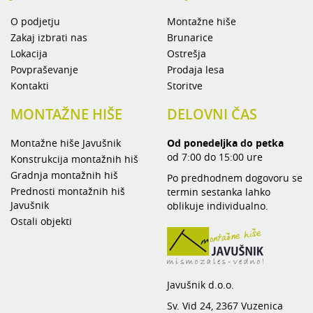
O podjetju
Montažne hiše
Zakaj izbrati nas
Brunarice
Lokacija
Ostrešja
Povpraševanje
Prodaja lesa
Kontakti
Storitve
MONTAŽNE HIŠE
DELOVNI ČAS
Montažne hiše Javušnik
Od ponedeljka do petka
od 7:00 do 15:00 ure
Konstrukcija montažnih hiš
Gradnja montažnih hiš
Po predhodnem dogovoru se
Prednosti montažnih hiš
termin sestanka lahko
Javušnik
oblikuje individualno.
Ostali objekti
Javušnik d.o.o.
Sv. Vid 24, 2367 Vuzenica