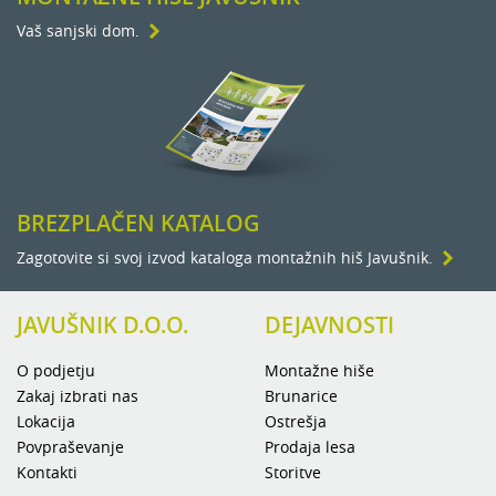
Vaš sanjski dom.
BREZPLAČEN KATALOG
Zagotovite si svoj izvod kataloga montažnih hiš Javušnik.
JAVUŠNIK D.O.O.
DEJAVNOSTI
O podjetju
Montažne hiše
Zakaj izbrati nas
Brunarice
Lokacija
Ostrešja
Povpraševanje
Prodaja lesa
Kontakti
Storitve