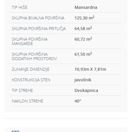
TIP HIŠE
Mansardna
2
SKUPNA BIVALNA POVRŠINA
125,30 m
2
SKUPNA POVRŠINA PRITLIČJA
64,58 m
2
SKUPNA POVRŠINA
60,72 m
MANSARDE
2
SKUPNA POVRŠINA
61,50 m
DODATNIH PROSTOROV
ZUNANJE DIMENZIJE
10,93m X 7,81m
KONSTRUKCIJA STEN
Javušnik
TIP STREHE
Dvokapnica
NAKLON STREHE
40
°