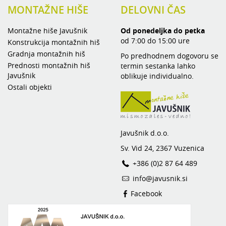
MONTAŽNE HIŠE
DELOVNI ČAS
Montažne hiše Javušnik
Od ponedeljka do petka
od 7:00 do 15:00 ure
Konstrukcija montažnih hiš
Gradnja montažnih hiš
Po predhodnem dogovoru se
Prednosti montažnih hiš
termin sestanka lahko
Javušnik
oblikuje individualno.
Ostali objekti
Javušnik d.o.o.
Sv. Vid 24, 2367 Vuzenica
+386 (0)2 87 64 489
info@javusnik.si
Facebook