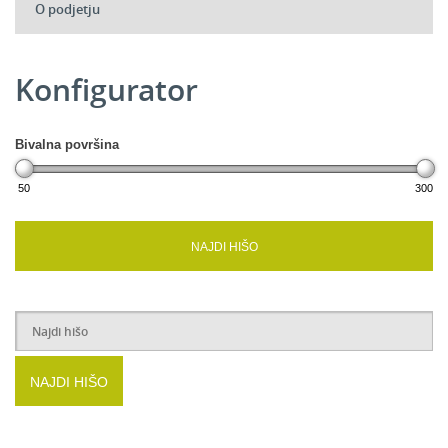
O podjetju
Konfigurator
Bivalna površina
50
300
NAJDI HIŠO
NAJDI HIŠO