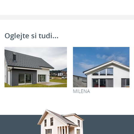
Oglejte si tudi...
MILENA
SAŠA