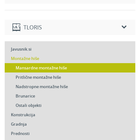
TLORIS
Javusnik.si
Montažne hiše
Mansardne montažne hiše
Pritlične montažne hiše
Nadstropne montažne hiše
Brunarice
Ostali objekti
Konstrukcija
Gradnja
Prednosti