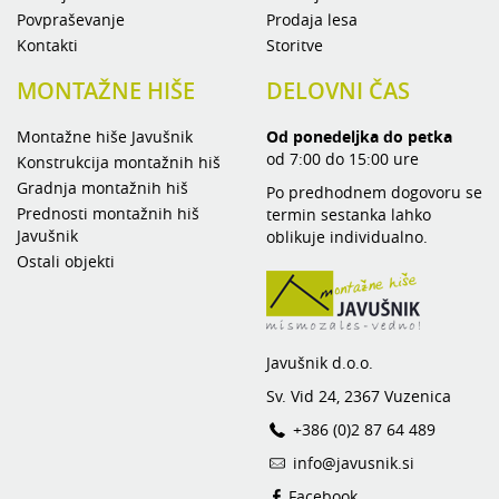
Povpraševanje
Prodaja lesa
Kontakti
Storitve
MONTAŽNE HIŠE
DELOVNI ČAS
Montažne hiše Javušnik
Od ponedeljka do petka
od 7:00 do 15:00 ure
Konstrukcija montažnih hiš
Gradnja montažnih hiš
Po predhodnem dogovoru se
Prednosti montažnih hiš
termin sestanka lahko
Javušnik
oblikuje individualno.
Ostali objekti
Javušnik d.o.o.
Sv. Vid 24, 2367 Vuzenica
+386 (0)2 87 64 489
info@javusnik.si
Facebook