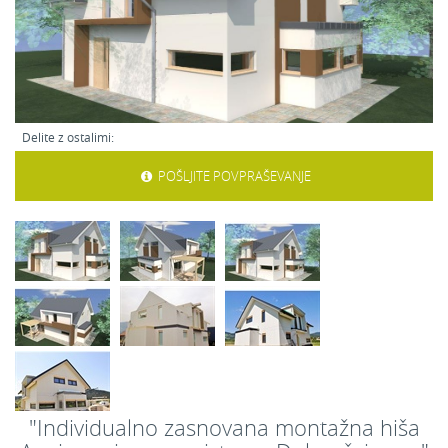
Delite z ostalimi:
POŠLJITE POVPRAŠEVANJE
"Individualno zasnovana montažna hiša